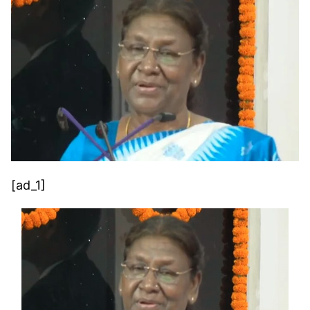
[ad_1]