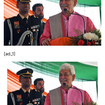
[ad_1]