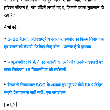
टूरिस्ट सीजन है, यहां बंदिशें लगाई गई हैं, जिससे हमारा नुकसान हो
रहा है.”
ये भी पढ़ें :
*
G-20 बैठक : अंतरराष्‍ट्रीय स्‍तर पर कश्‍मीर को फिल्‍म निर्माण का
हब बनाने की तैयारी, जितेंद्र सिंह बोले – जन्‍नत है ये इलाका
*
जम्‍मू कश्‍मीर : NIA ने नए आतंकी संगठनों और उनके मददगारों पर
कसा शिकंजा, 16 ठिकानों पर की छापेमारी
*
बैठक से निकलकर SCO के अलावा हर मुद्दे पर बोले PAK विदेश
मंत्री, ऐसा करना सही नहीं : एस जयशंकर
[ad_2]