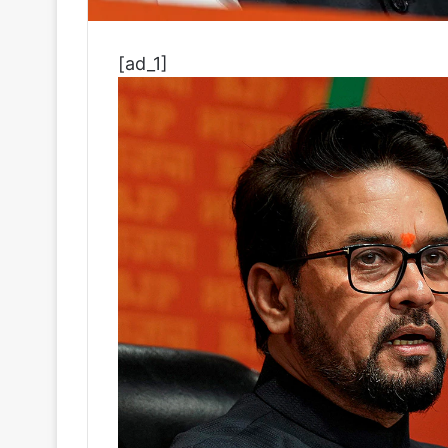
[ad_1]