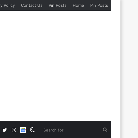
y Policy
Contact Us
Pin Posts
Home
Pin Posts
Facebook
Twitter
Instagram
Google
Switch
Search