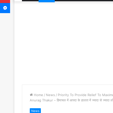
Messenger
Home
/
News
/
Priority To Provide Relief To Maxi
Anurag Thakur – हिमाचल में आपदा के हालात में ज्यादा से ज्यादा लोग
News