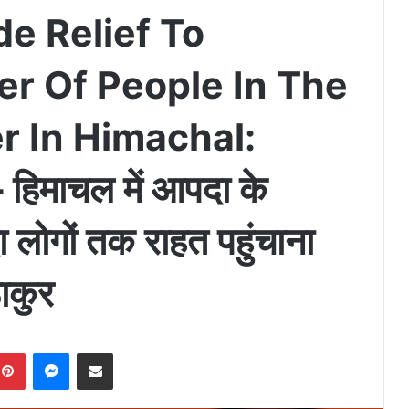
de Relief To
 Of People In The
r In Himachal:
माचल में आपदा के
ादा लोगों तक राहत पहुंचाना
ाकुर
Pinterest
Messenger
Share via Email