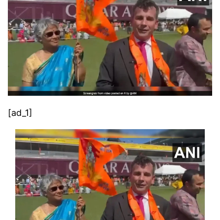
[ad_1]