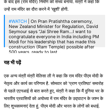
के बाद इस (राम मंदिर) निर्माण को संभव बनाया. मंत्री ने कहा कि
उन्हें राम मंदिर का दौरा करने में ‘खुशी’ होगी.
#WATCH
| On Pran Pratishtha ceremony,
New Zealand Minister for Regulation, David
Seymour says “Jai Shree Ram…I want to
congratulate everyone in India including PM
Modi for his leadership that has made this
construction (Ram Temple) possible after
500 years, ready to last…
pic.twitter.com/hRPE3cANzn
यह भी पढ़ें
— ANI (@ANI)
January 21, 2024
एक अन्य मंत्री मंत्री मेलिसा ली ने कहा कि राम मंदिर पीएम मोदी के
नेतृत्व और कार्य का परिणाम है. सोमवार को ‘प्राण प्रतिष्ठा’ समारोह
से पहले एएनआई से बात करते हुए, मंत्री ने कहा कि मैं दुनिया भर के
भारतीय प्रवासियों को अयोध्या में राम मंदिर के उद्घाटन के जश्न के
लिए शुभकामनाएं देता हूं. पीएम मोदी और भारत के लोगों को बधाई.