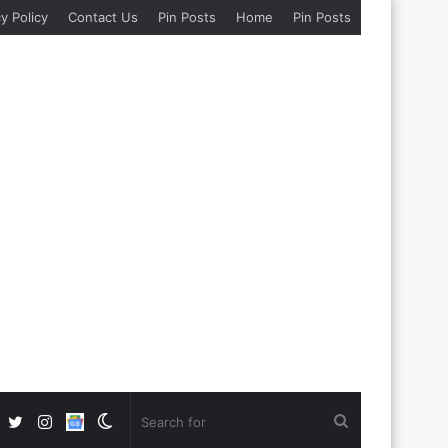
y Policy
Contact Us
Pin Posts
Home
Pin Posts
Facebook
Twitter
Instagram
Google
Switch
Search