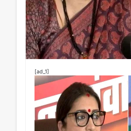
[ad_1]