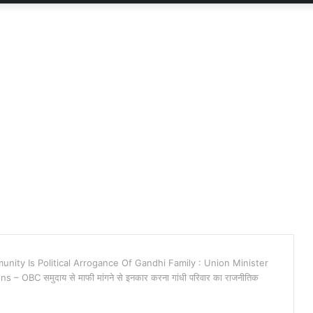
ity Is Political Arrogance Of Gandhi Family : Union Minister
OBC समुदाय से माफी मांगने से इनकार करना गांधी परिवार का राजनीतिक