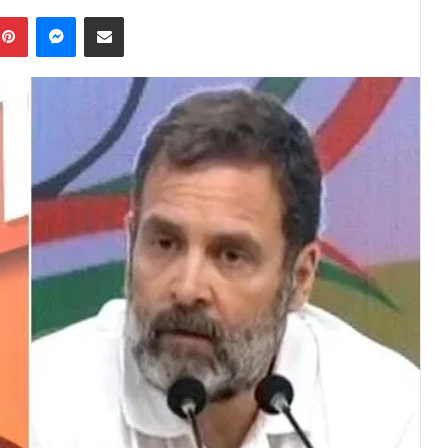
Pinterest
Messenger
Share via Email