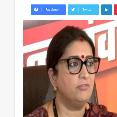
LinkedIn
Facebook
Twitter