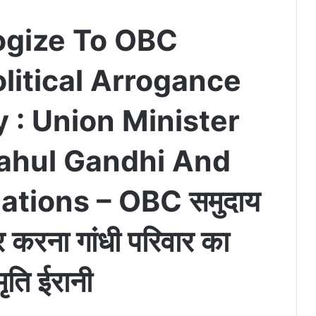
ogize To OBC
litical Arrogance
 : Union Minister
Rahul Gandhi And
tions – OBC समुदाय
र करना गांधी परिवार का
ृति ईरानी