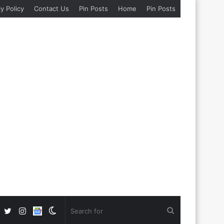
y Policy
Contact Us
Pin Posts
Home
Pin Posts
Facebook
Twitter
Instagram
Google
Switch
Search