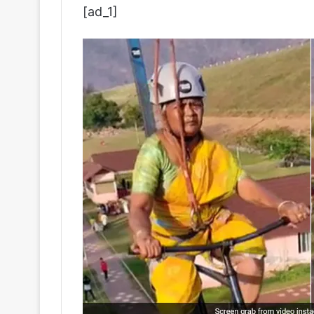
[ad_1]