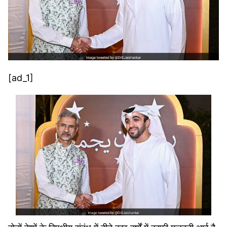
[ad_1]