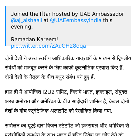
Joined the Iftar hosted by UAE Ambassador
@aj_alshaali
at
@UAEembassyIndia
this
evening.
Ramadan Kareem!
pic.twitter.com/ZAuCH28oqa
दोनों देशों ने उच्च स्तरीय आधिकारिक यात्राओं के माध्यम से द्विपक्षीय
— Dr. S. Jaishankar (@DrSJaishankar)
April
संबंधों को मजबूत करने के लिए काफी कूटनीतिक प्रयास किए हैं.
8, 2023
दोनों देशों के नेतृत्व के बीच मधुर संबंध बने हुए हैं.
हाल ही में आयोजित I2U2 समिट, जिसमें भारत, इज़राइल, संयुक्त
अरब अमीरात और अमेरिका के बीच साझेदारी शामिल है, केवल दोनों
देशों के बीच स्ट्रेटेजिक अलाइमेंट को रेखांकित किया गया.
सम्मेलन का यूएई द्वारा विजन स्टेटमेंट जो इजरायल और अमेरिका से
प्रौद्योगिकी समर्थन के साथ भारत में हरित निवेश पर जोर देने को