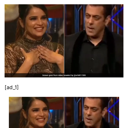
[ad_1]