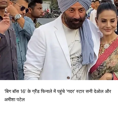
‘बिग बॉस 16’ के ग्रैंड फिनाले में पहुंचे ‘गदर’ स्‍टार सनी देओल और
अमीशा पटेल