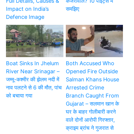
Full Details, Causes &
केजरीवाल? 10 पॉइंट्स में
Impact on India’s
समझिए
Defence Image
Boat Sinks In Jhelum
Both Accused Who
River Near Srinagar –
Opened Fire Outside
जम्मू-कश्मीर की झेलम नदी में
Salman Khans House
नाव पलटने से 6 की मौत, पांच
Arrested Crime
को बचाया गया
Branch Caught From
Gujarat – सलमान खान के
घर के बाहर गोलीबारी करने
वाले दोनों आरोपी गिरफ्तार,
क्राइम ब्रांच ने गुजरात से