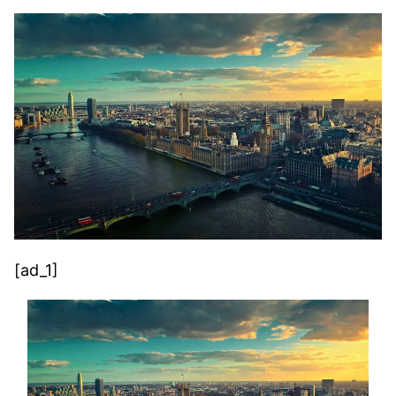
[ad_1]