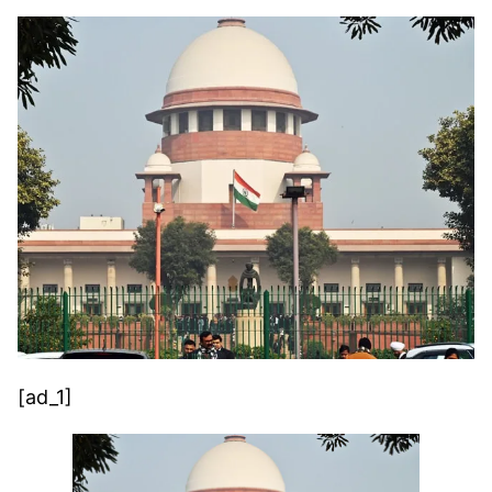
[ad_1]