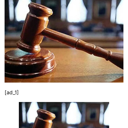
[ad_1]