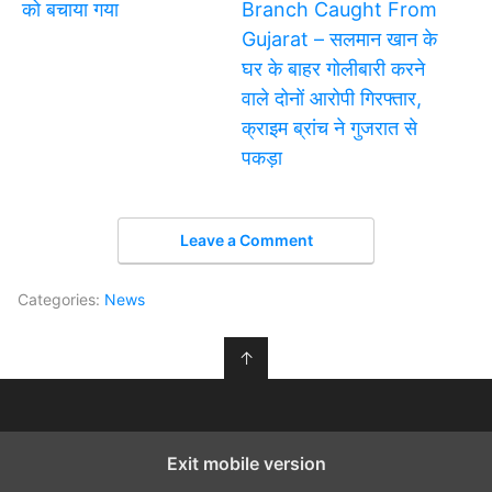
को बचाया गया
Branch Caught From
Gujarat – सलमान खान के
घर के बाहर गोलीबारी करने
वाले दोनों आरोपी गिरफ्तार,
क्राइम ब्रांच ने गुजरात से
पकड़ा
Leave a Comment
Categories:
News
↑
Exit mobile version