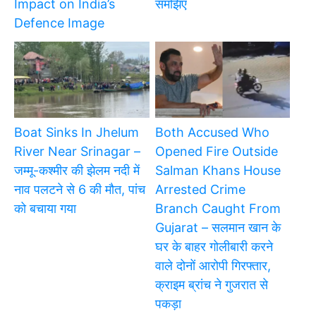
Impact on India’s
समझिए
Defence Image
Boat Sinks In Jhelum
Both Accused Who
River Near Srinagar –
Opened Fire Outside
जम्मू-कश्मीर की झेलम नदी में
Salman Khans House
नाव पलटने से 6 की मौत, पांच
Arrested Crime
को बचाया गया
Branch Caught From
Gujarat – सलमान खान के
घर के बाहर गोलीबारी करने
वाले दोनों आरोपी गिरफ्तार,
क्राइम ब्रांच ने गुजरात से
पकड़ा