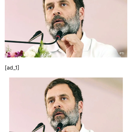
[ad_1]