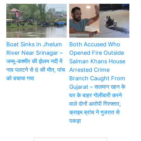
Boat Sinks In Jhelum
Both Accused Who
River Near Srinagar –
Opened Fire Outside
जम्मू-कश्मीर की झेलम नदी में
Salman Khans House
नाव पलटने से 6 की मौत, पांच
Arrested Crime
को बचाया गया
Branch Caught From
Gujarat – सलमान खान के
घर के बाहर गोलीबारी करने
वाले दोनों आरोपी गिरफ्तार,
क्राइम ब्रांच ने गुजरात से
पकड़ा