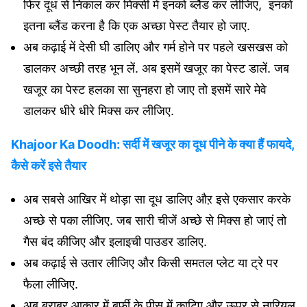
फिर दूध से निकाल कर मिक्सी में इनको ब्लैंड कर लीजिए, इनको
इतना ब्लैंड करना है कि एक अच्छा पेस्ट तैयार हो जाए.
अब कढ़ाई में देसी घी डालिए और गर्म होने पर पहले खसखस को
डालकर अच्छी तरह भून लें. अब इसमें खजूर का पेस्ट डालें. जब
खजूर का पेस्ट हलका सा सुनहरा हो जाए तो इसमें सारे मेवे
डालकर धीरे धीरे मिक्स कर लीजिए.
Khajoor Ka Doodh: सर्दी में खजूर का दूध पीने के क्या हैं फायदे,
कैसे करें इसे तैयार
अब सबसे आखिर में थोड़ा सा दूध डालिए औऱ इसे एकसार करके
अच्छे से पका लीजिए. जब सारी चीजें अच्छे से मिक्स हो जाएं तो
गैस बंद कीजिए और इलाइची पाउडर डालिए.
अब कढ़ाई से उतार लीजिए और किसी समतल प्लेट या ट्रे पर
फैला लीजिए.
अब बराबर आकार में बर्फी के पीस में काटिए और ऊपर से नारियल