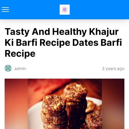
Tasty And Healthy Khajur
Ki Barfi Recipe Dates Barfi
Recipe
3 years ago
admin