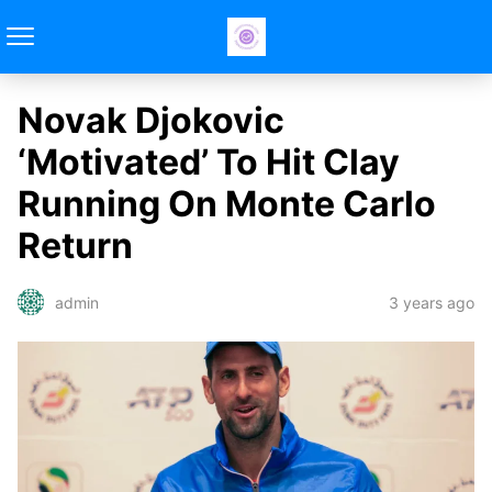
Novak Djokovic
‘Motivated’ To Hit Clay
Running On Monte Carlo
Return
3 years ago
admin