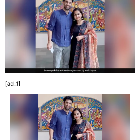
[ad_1]