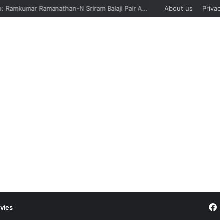
Davis Cup: Ramkumar Ramanathan-N Sriram Balaji Pair And Siddharth Vishwakarma Lose, India Suffer Sixth Defeat Against Sweden
About us
Privac
vies