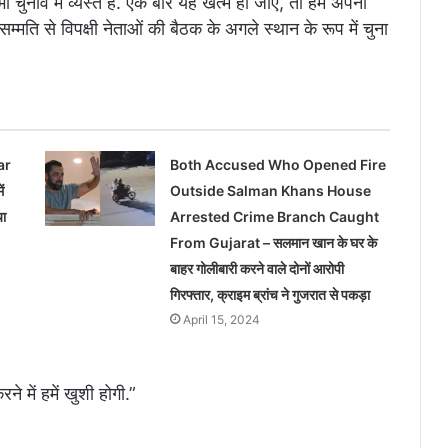
भा चुनाव में व्यस्त हैं. एक बार यह खत्म हो जाए, तो हम अपनी
म्मति से विपक्षी नेताओं की बैठक के अगले स्थान के रूप में चुना
ar
Both Accused Who Opened Fire
ं
Outside Salman Khans House
या
Arrested Crime Branch Caught
From Gujarat – सलमान खान के घर के
बाहर गोलीबारी करने वाले दोनों आरोपी
गिरफ्तार, क्राइम ब्रांच ने गुजरात से पकड़ा
April 15, 2024
े में हमें खुशी होगी.”