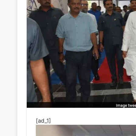
[ad_1]