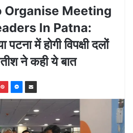
o Organise Meeting
aders In Patna:
टना में होगी विपक्षी दलों
ीश ने कही ये बात
Pinterest
Messenger
Share via Email