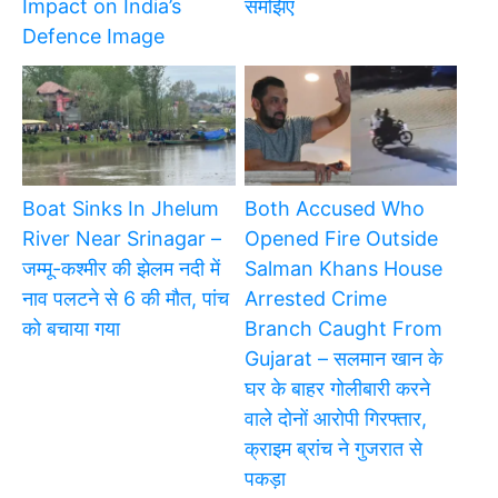
Impact on India’s
समझिए
Defence Image
Boat Sinks In Jhelum
Both Accused Who
River Near Srinagar –
Opened Fire Outside
जम्मू-कश्मीर की झेलम नदी में
Salman Khans House
नाव पलटने से 6 की मौत, पांच
Arrested Crime
को बचाया गया
Branch Caught From
Gujarat – सलमान खान के
घर के बाहर गोलीबारी करने
वाले दोनों आरोपी गिरफ्तार,
क्राइम ब्रांच ने गुजरात से
पकड़ा