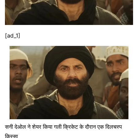
[ad_1]
सनी देओल ने शेयर किया गली क्रिकेट के दौरान एक दिलचस्प
किस्सा