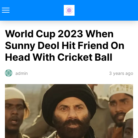
World Cup 2023 When
Sunny Deol Hit Friend On
Head With Cricket Ball
3 years ago
admin