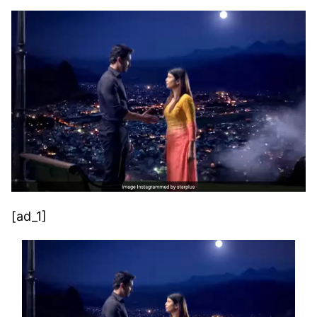
[ad_1]