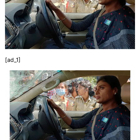
[ad_1]