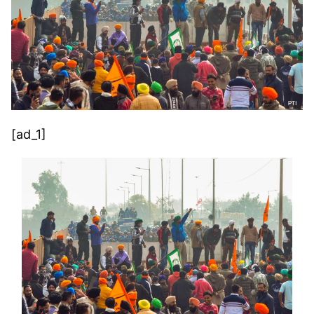
[ad_1]