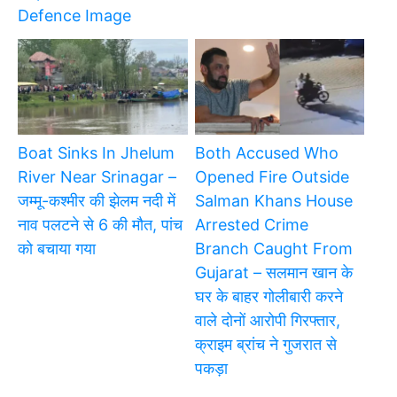
Defence Image
Boat Sinks In Jhelum
Both Accused Who
River Near Srinagar –
Opened Fire Outside
जम्मू-कश्मीर की झेलम नदी में
Salman Khans House
नाव पलटने से 6 की मौत, पांच
Arrested Crime
को बचाया गया
Branch Caught From
Gujarat – सलमान खान के
घर के बाहर गोलीबारी करने
वाले दोनों आरोपी गिरफ्तार,
क्राइम ब्रांच ने गुजरात से
पकड़ा