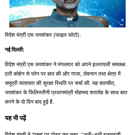
विदेश मंत्री एस जयशंकर (फाइल फोटो).
नई दिल्ली:
विदेश मंत्री एस जयशंकर ने मंगलवार को अपने इजरायली समकक्ष
एली कोहेन से फोन पर बात की और गाजा, लेबनान तथा क्षेत्र में
समुद्री यातायात की सुरक्षा स्थिति पर चर्चा की. यह बातचीत,
जयशंकर के फिलिस्तीनी प्रधानमंत्री मोहम्मद शतायेह के साथ बात
करने के दो दिन बाद हुई है.
यह भी पढ़ें
विदेश मंत्री ने ‘एक्स’ पर पोस्ट कर कहा, ‘‘अभी-अभी इजराइली