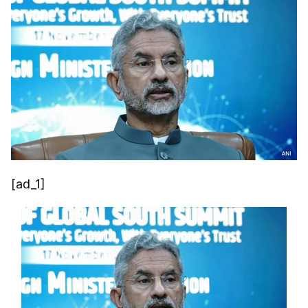
[ad_1]