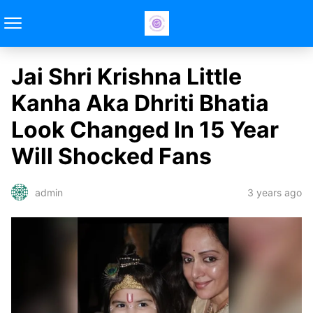
Jai Shri Krishna Little
Kanha Aka Dhriti Bhatia
Look Changed In 15 Year
Will Shocked Fans
3 years ago
admin