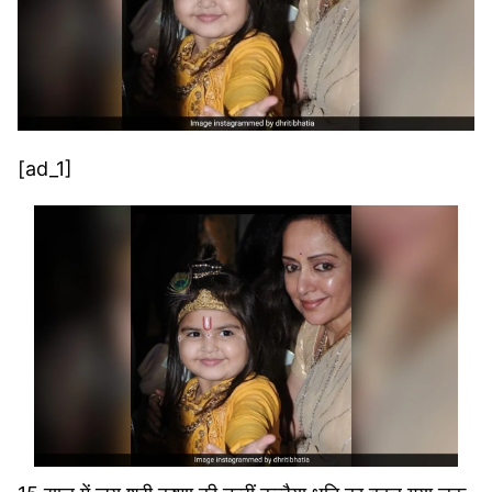
[ad_1]