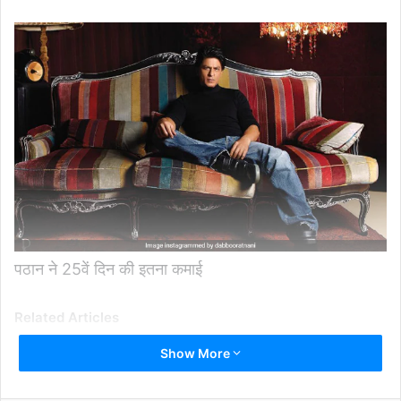
पठान ने 25वें दिन की इतना कमाई
Related Articles
Show More
Boat Sinks In Jhelum River Near Srinagar –
जम्मू-कश्मीर की झेलम नदी में नाव पलटने से 6 की मौत, पांच