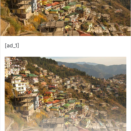
बता दें, शाहरुख खान की पठान के अलावा कार्तिक आर्यन की
शहजादा ने भी बॉक्स ऑफिस पर कमाई शुरु कर दी है. पहले दिन के
मुकाबले फिल्म की कमाई में छलांग देखने को मिली है. हालांकि पठान
से ज्यादा कार्तिक आर्यन ने फिल्म का काफी प्रमोशन किया है, जिसके
बाद देखना होगा कि पठान के बाद क्या शहजादा कमाल दिखा पाती है
या नहीं.
Featured Video Of The Day