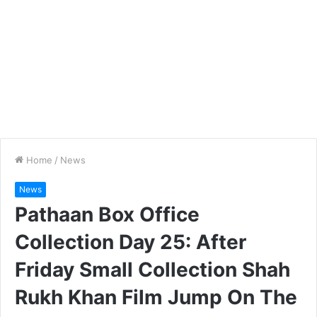
Home
/
News
News
Pathaan Box Office
Collection Day 25: After
Friday Small Collection Shah
Rukh Khan Film Jump On The